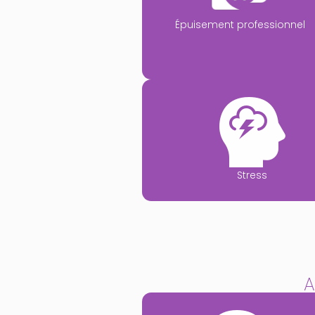
Épuisement professionnel
Stress
A