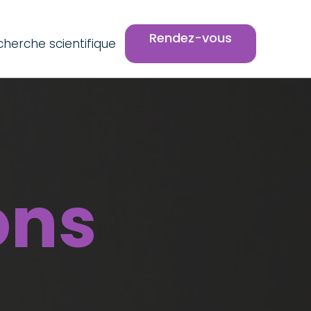
Rendez-vous
cherche scientifique
ons