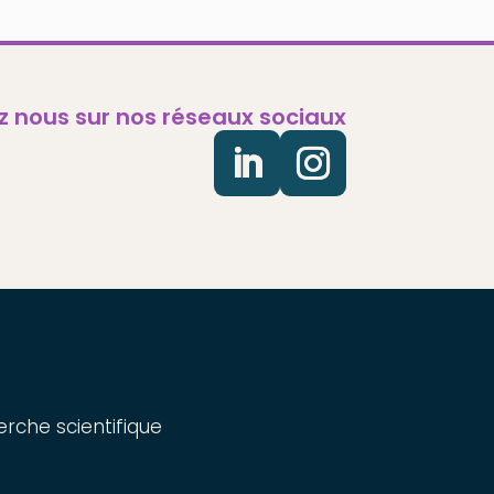
z nous sur nos réseaux sociaux
rche scientifique