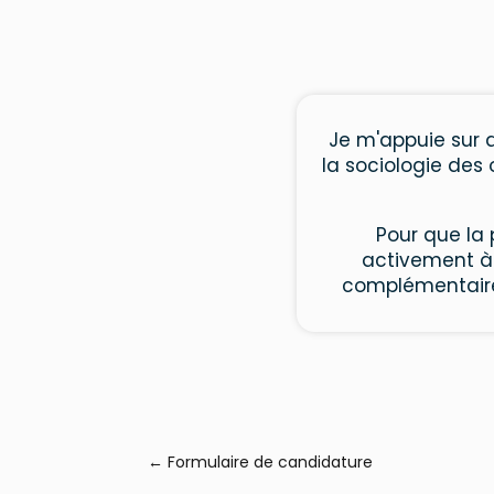
Je m'appuie sur d
la sociologie des 
Pour que la 
activement à 
complémentaires
←
Formulaire de candidature