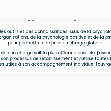
Mon approche
es outils et des connaissances issus de la psycholo
organisations, de la psychologie positive et de la p
pour permettre une prise en charge globale.
prise en charge soit la plus efficace possible, j’assoc
son processus de rétablissement et j’utilise toutes 
 utiles à son accompagnement individuel (ouvrages