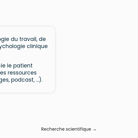
gie du travail, de
sychologie clinique
ie le patient
les ressources
, podcast, ...).
Recherche scientifique
→