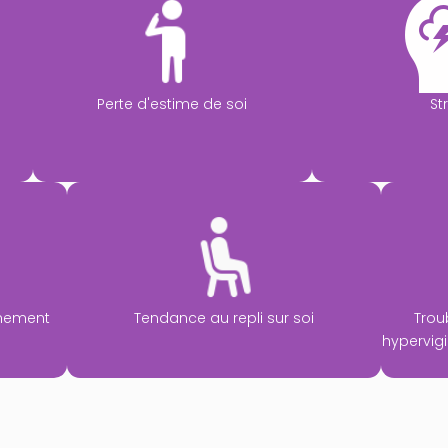
Perte d'estime de soi
St
nnement
Tendance au repli sur soi
Trou
hypervigi