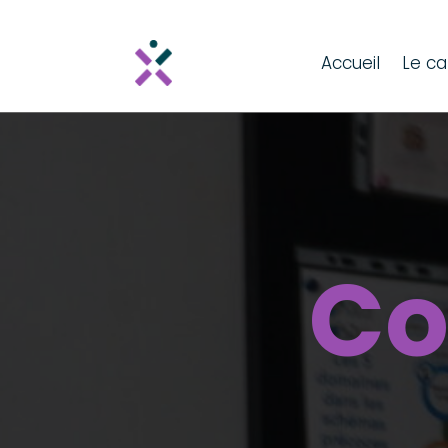
Accueil
Le ca
Co