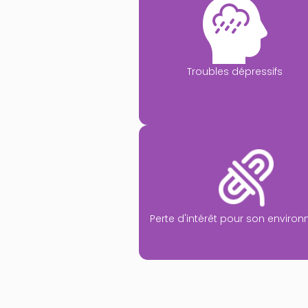
Troubles dépressifs
Perte d'intérêt pour son enviro